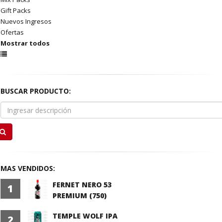
Gift Packs
Nuevos Ingresos
Ofertas
Mostrar todos
BUSCAR PRODUCTO:
MAS VENDIDOS:
FERNET NERO 53
1
PREMIUM (750)
TEMPLE WOLF IPA
2