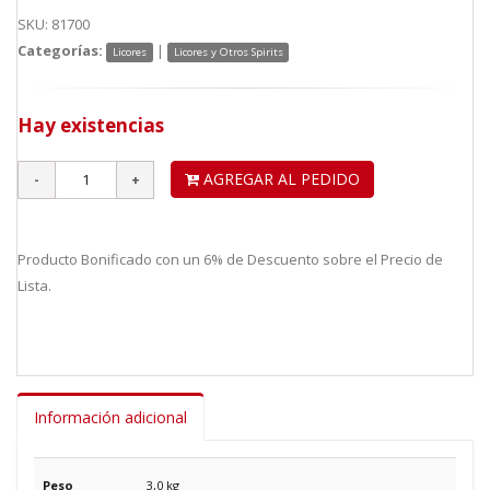
SKU: 81700
Categorías:
|
Licores
Licores y Otros Spirits
Hay existencias
AGREGAR AL PEDIDO
Producto Bonificado con un 6% de Descuento sobre el Precio de
Lista.
Información adicional
Peso
3,0 kg