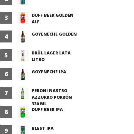
DUFF BEER GOLDEN
3
ALE
GOYENECHE GOLDEN
4
BRÜL LAGER LATA
5
LITRO
GOYENECHE IPA
6
PERONI NASTRO
7
AZZURRO PORRÓN
330 ML
DUFF BEER IPA
8
BLEST IPA
9