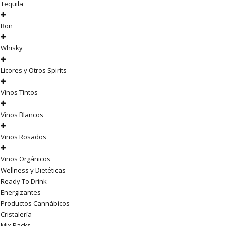
Tequila
Ron
Whisky
Licores y Otros Spirits
Vinos Tintos
Vinos Blancos
Vinos Rosados
Vinos Orgánicos
Wellness y Dietéticas
Ready To Drink
Energizantes
Productos Cannábicos
Cristalería
Mix Packs