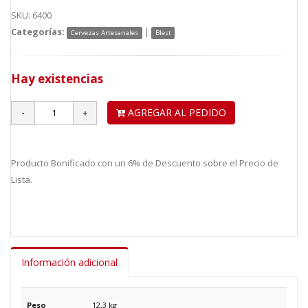
SKU: 6400
Categorías:
|
Cervezas Artesanales
Blest
Hay existencias
AGREGAR AL PEDIDO
Producto Bonificado con un 6% de Descuento sobre el Precio de
Lista.
Información adicional
Peso
12,3 kg