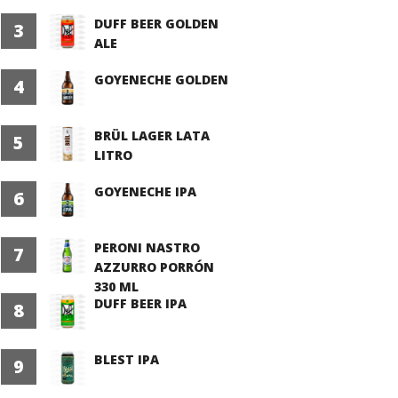
DUFF BEER GOLDEN
3
ALE
GOYENECHE GOLDEN
4
BRÜL LAGER LATA
5
LITRO
GOYENECHE IPA
6
PERONI NASTRO
7
AZZURRO PORRÓN
330 ML
DUFF BEER IPA
8
BLEST IPA
9