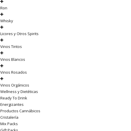
Ron
Whisky
Licores y Otros Spirits
Vinos Tintos
Vinos Blancos
Vinos Rosados
Vinos Orgánicos
Wellness y Dietéticas
Ready To Drink
Energizantes
Productos Cannábicos
Cristalería
Mix Packs
Gift Packs