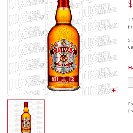
$
1 
Pr
SK
Ca
H
Pr
Pr