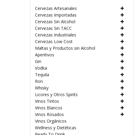
Cervezas Artesanales
Cervezas Importadas
Cervezas Sin Alcohol
Cervezas Sin TACC
Cervezas Industriales
Cervezas Low Cost
Maltas y Productos sin Alcohol
Aperitivos
Gin
Vodka
Tequila
Ron
Whisky
Licores y Otros Spirits
Vinos Tintos
Vinos Blancos
Vinos Rosados
Vinos Orgánicos
Wellness y Dietéticas
Ready To Drink