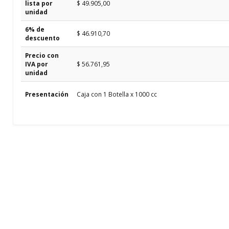
lista por
$ 49.905,00
unidad
6% de
$ 46.910,70
descuento
Precio con
IVA por
$ 56.761,95
unidad
Presentación
Caja con 1 Botella x 1000 cc