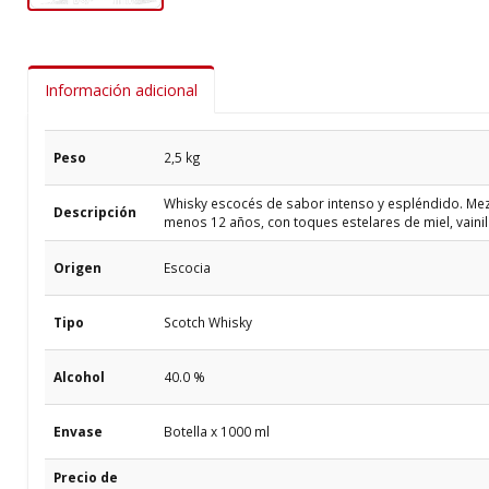
Información adicional
Peso
2,5 kg
Whisky escocés de sabor intenso y espléndido. Mez
Descripción
menos 12 años, con toques estelares de miel, vaini
Origen
Escocia
Tipo
Scotch Whisky
Alcohol
40.0 %
Envase
Botella x 1000 ml
Precio de