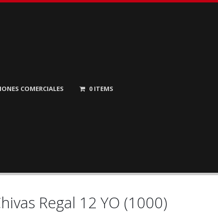
IONES COMERCIALES
0
ITEMS
hivas Regal 12 YO (1000)