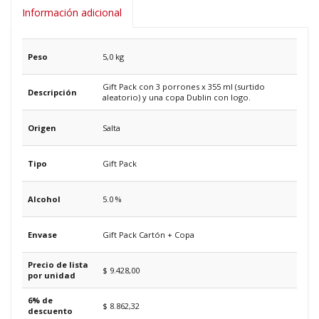
Información adicional
Peso
5,0 kg
Gift Pack con 3 porrones x 355 ml (surtido
Descripción
aleatorio) y una copa Dublin con logo.
Origen
Salta
Tipo
Gift Pack
Alcohol
5.0 %
Envase
Gift Pack Cartón + Copa
Precio de lista
$ 9.428,00
por unidad
6% de
$ 8.862,32
descuento