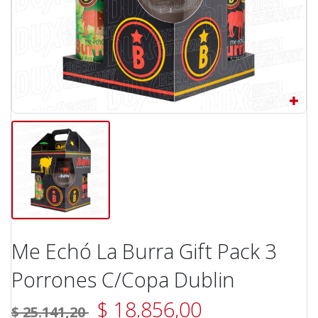
Me Echó La Burra Gift Pack 3
Porrones C/Copa Dublin
$ 18.856,00
$ 25.141,20