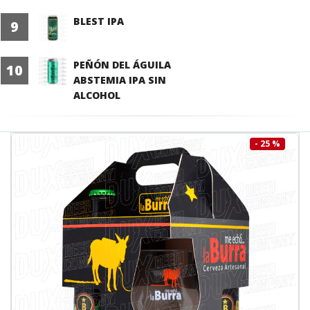
BLEST IPA
9
PEÑÓN DEL ÁGUILA
10
ABSTEMIA IPA SIN
ALCOHOL
- 25 %