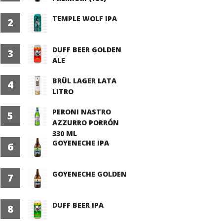
TEMPLE WOLF IPA
2
DUFF BEER GOLDEN
3
ALE
BRÜL LAGER LATA
4
LITRO
PERONI NASTRO
5
AZZURRO PORRÓN
330 ML
GOYENECHE IPA
6
GOYENECHE GOLDEN
7
DUFF BEER IPA
8