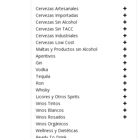
Cervezas Artesanales
Cervezas Importadas
Cervezas Sin Alcohol
Cervezas Sin TACC
Cervezas Industriales
Cervezas Low Cost
Maltas y Productos sin Alcohol
Aperitivos
Gin
Vodka
Tequila
Ron
Whisky
Licores y Otros Spirits
Vinos Tintos
Vinos Blancos
Vinos Rosados
Vinos Orgánicos
Wellness y Dietéticas
Ready To Drink