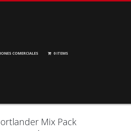
IONES COMERCIALES
0
ITEMS
ortlander Mix Pack