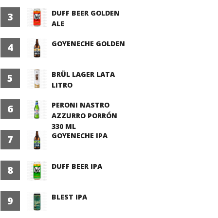
DUFF BEER GOLDEN
3
ALE
GOYENECHE GOLDEN
4
BRÜL LAGER LATA
5
LITRO
PERONI NASTRO
6
AZZURRO PORRÓN
330 ML
GOYENECHE IPA
7
DUFF BEER IPA
8
BLEST IPA
9