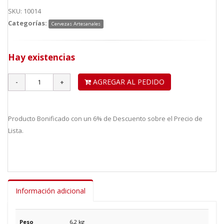
SKU: 10014
Categorías:
Cervezas Artesanales
Hay existencias
AGREGAR AL PEDIDO
Producto Bonificado con un 6% de Descuento sobre el Precio de
Lista.
Información adicional
Peso
6,2 kg