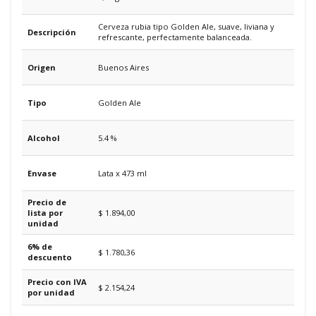
Cerveza rubia tipo Golden Ale, suave, liviana y
Descripción
refrescante, perfectamente balanceada.
Origen
Buenos Aires
Tipo
Golden Ale
Alcohol
5.4 %
Envase
Lata x 473 ml
Precio de
lista por
$ 1.894,00
unidad
6% de
$ 1.780,36
descuento
Precio con IVA
$ 2.154,24
por unidad