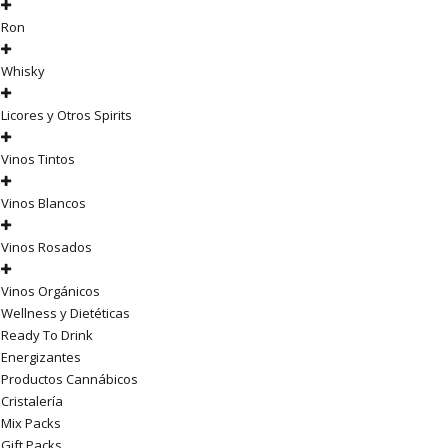
Ron
Whisky
Licores y Otros Spirits
Vinos Tintos
Vinos Blancos
Vinos Rosados
Vinos Orgánicos
Wellness y Dietéticas
Ready To Drink
Energizantes
Productos Cannábicos
Cristalería
Mix Packs
Gift Packs