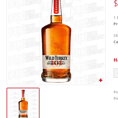
$
1 
Pr
SK
Ca
H
Pr
Pr