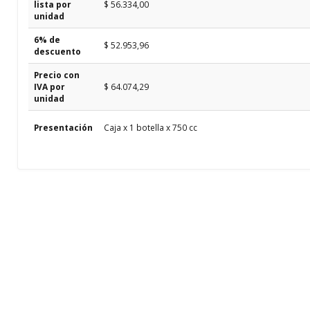
lista por
$ 56.334,00
unidad
6% de
$ 52.953,96
descuento
Precio con
IVA por
$ 64.074,29
unidad
Presentación
Caja x 1 botella x 750 cc