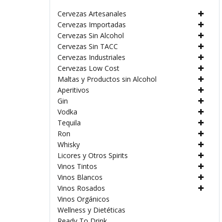
Cervezas Artesanales
Cervezas Importadas
Cervezas Sin Alcohol
Cervezas Sin TACC
Cervezas Industriales
Cervezas Low Cost
Maltas y Productos sin Alcohol
Aperitivos
Gin
Vodka
Tequila
Ron
Whisky
Licores y Otros Spirits
Vinos Tintos
Vinos Blancos
Vinos Rosados
Vinos Orgánicos
Wellness y Dietéticas
Ready To Drink