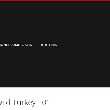
IONES COMERCIALES
0
ITEMS
ild Turkey 101