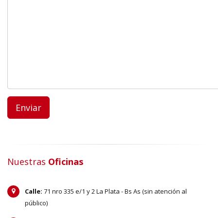
Enviar
Nuestras
Oficinas
Calle:
71 nro 335 e/1 y 2 La Plata - Bs As (sin atención al
público)