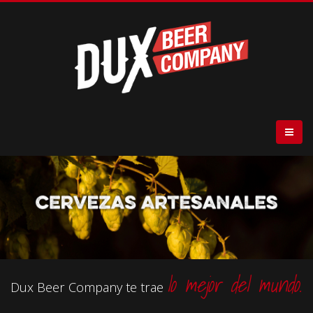
lo mejor del mundo.
Dux Beer Company te trae