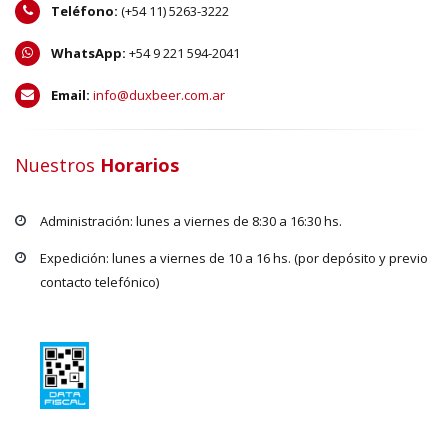
Teléfono:
(+54 11) 5263-3222
WhatsApp:
+54 9 221 594-2041
Email:
info@duxbeer.com.ar
Nuestros
Horarios
Administración: lunes a viernes de 8:30 a 16:30 hs.
Expedición: lunes a viernes de 10 a 16 hs. (por depósito y previo
contacto telefónico)