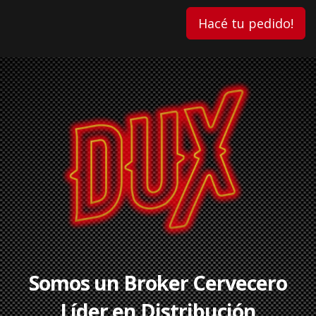
Hacé tu pedido!
Somos un Broker Cervecero
Líder en Distribución