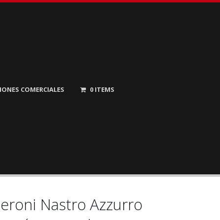
IONES COMERCIALES
0
ITEMS
eroni Nastro Azzurro