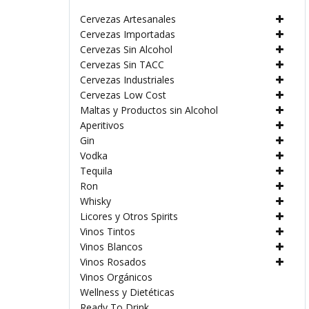
Cervezas Artesanales
Cervezas Importadas
Cervezas Sin Alcohol
Cervezas Sin TACC
Cervezas Industriales
Cervezas Low Cost
Maltas y Productos sin Alcohol
Aperitivos
Gin
Vodka
Tequila
Ron
Whisky
Licores y Otros Spirits
Vinos Tintos
Vinos Blancos
Vinos Rosados
Vinos Orgánicos
Wellness y Dietéticas
Ready To Drink