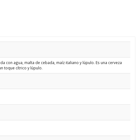
da con agua, malta de cebada, maíz italiano y lúpulo. Es una cerveza
n toque cítrico y lúpulo.