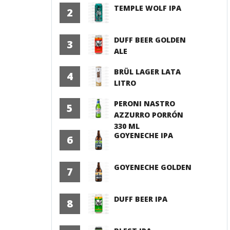
TEMPLE WOLF IPA
2
DUFF BEER GOLDEN
3
ALE
BRÜL LAGER LATA
4
LITRO
PERONI NASTRO
5
AZZURRO PORRÓN
330 ML
GOYENECHE IPA
6
GOYENECHE GOLDEN
7
DUFF BEER IPA
8