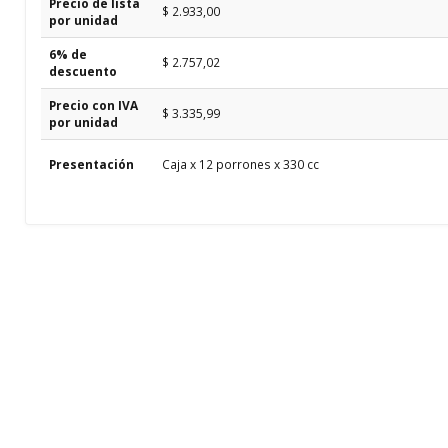
Precio de lista
$ 2.933,00
por unidad
6% de
$ 2.757,02
descuento
Precio con IVA
$ 3.335,99
por unidad
Presentación
Caja x 12 porrones x 330 cc