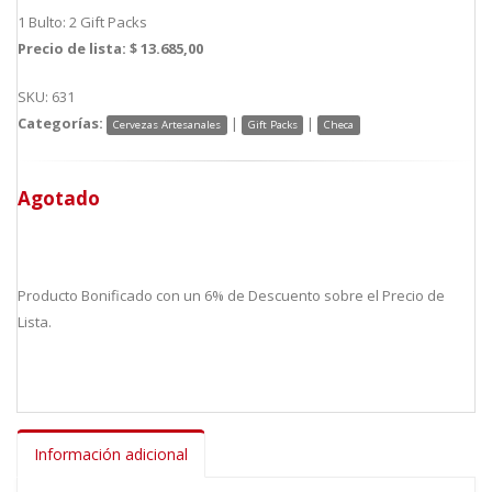
1 Bulto: 2 Gift Packs
Precio de lista: $ 13.685,00
SKU: 631
Categorías:
|
|
Cervezas Artesanales
Gift Packs
Checa
Agotado
Producto Bonificado con un 6% de Descuento sobre el Precio de
Lista.
Información adicional