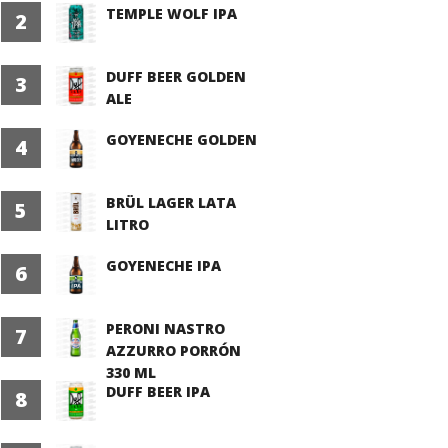
TEMPLE WOLF IPA
2
DUFF BEER GOLDEN
3
ALE
GOYENECHE GOLDEN
4
BRÜL LAGER LATA
5
LITRO
GOYENECHE IPA
6
PERONI NASTRO
7
AZZURRO PORRÓN
330 ML
DUFF BEER IPA
8