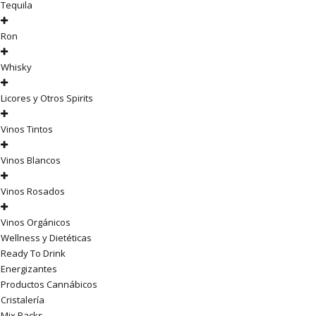
Tequila
Ron
Whisky
Licores y Otros Spirits
Vinos Tintos
Vinos Blancos
Vinos Rosados
Vinos Orgánicos
Wellness y Dietéticas
Ready To Drink
Energizantes
Productos Cannábicos
Cristalería
Mix Packs