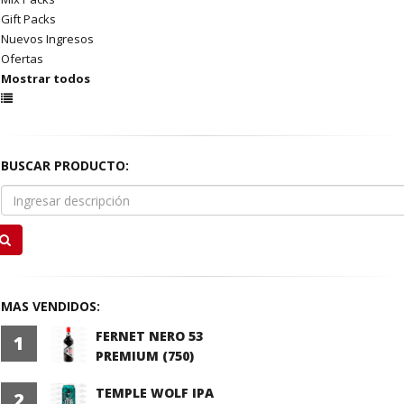
Gift Packs
Nuevos Ingresos
Ofertas
Mostrar todos
BUSCAR PRODUCTO:
MAS VENDIDOS:
FERNET NERO 53
1
PREMIUM (750)
TEMPLE WOLF IPA
2