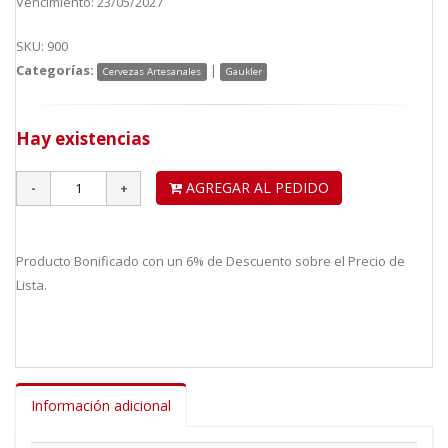
Vencimiento: 23/05/2027
SKU: 900
Categorías:
|
Cervezas Artesanales
Gaukler
Hay existencias
AGREGAR AL PEDIDO
Producto Bonificado con un 6% de Descuento sobre el Precio de
Lista.
Información adicional