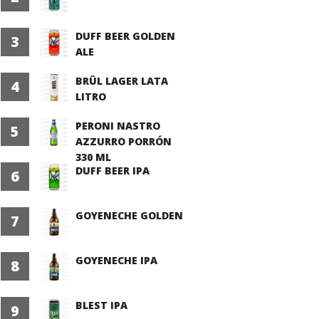
DUFF BEER GOLDEN
3
ALE
BRÜL LAGER LATA
4
LITRO
PERONI NASTRO
5
AZZURRO PORRÓN
330 ML
DUFF BEER IPA
6
GOYENECHE GOLDEN
7
GOYENECHE IPA
8
BLEST IPA
9