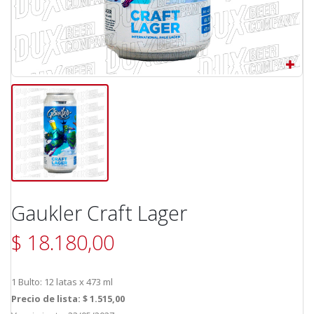
Gaukler Craft Lager
$ 18.180,00
1 Bulto: 12 latas x 473 ml
Precio de lista: $ 1.515,00