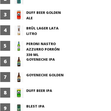
DUFF BEER GOLDEN
3
ALE
BRÜL LAGER LATA
4
LITRO
PERONI NASTRO
5
AZZURRO PORRÓN
330 ML
GOYENECHE IPA
6
GOYENECHE GOLDEN
7
DUFF BEER IPA
8
BLEST IPA
9