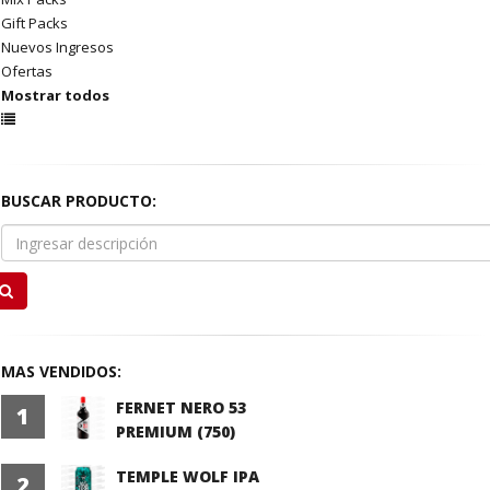
Gift Packs
Nuevos Ingresos
Ofertas
Mostrar todos
BUSCAR PRODUCTO:
MAS VENDIDOS:
FERNET NERO 53
1
PREMIUM (750)
TEMPLE WOLF IPA
2