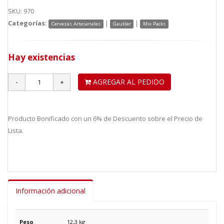
SKU: 970
Categorías:
|
|
Cervezas Artesanales
Gaukler
Mix Packs
Hay existencias
AGREGAR AL PEDIDO
Producto Bonificado con un 6% de Descuento sobre el Precio de
Lista.
Información adicional
Peso
12,3 kg