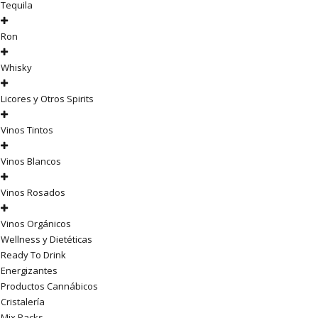
Tequila
Ron
Whisky
Licores y Otros Spirits
Vinos Tintos
Vinos Blancos
Vinos Rosados
Vinos Orgánicos
Wellness y Dietéticas
Ready To Drink
Energizantes
Productos Cannábicos
Cristalería
Mix Packs