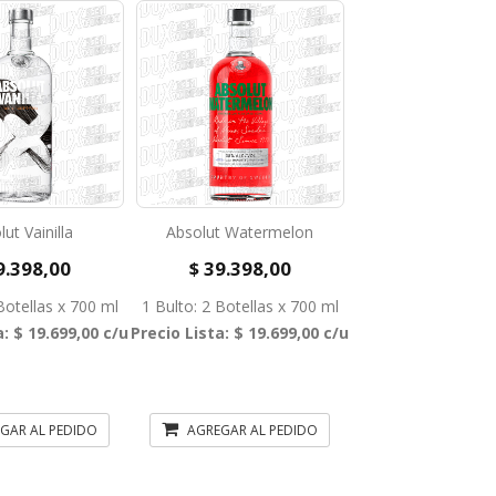
ut Vainilla
Absolut Watermelon
9.398,00
$ 39.398,00
Botellas x 700 ml
1 Bulto: 2 Botellas x 700 ml
a: $ 19.699,00 c/u
Precio Lista: $ 19.699,00 c/u
GAR AL PEDIDO
AGREGAR AL PEDIDO