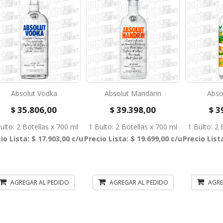
Absolut Vodka
Absolut Mandarin
Abso
$ 35.806,00
$ 39.398,00
$ 3
ulto: 2 Botellas x 700 ml
1 Bulto: 2 Botellas x 700 ml
1 Bulto: 2 
io Lista: $ 17.903,00 c/u
Precio Lista: $ 19.699,00 c/u
Precio List
AGREGAR AL PEDIDO
AGREGAR AL PEDIDO
AGRE