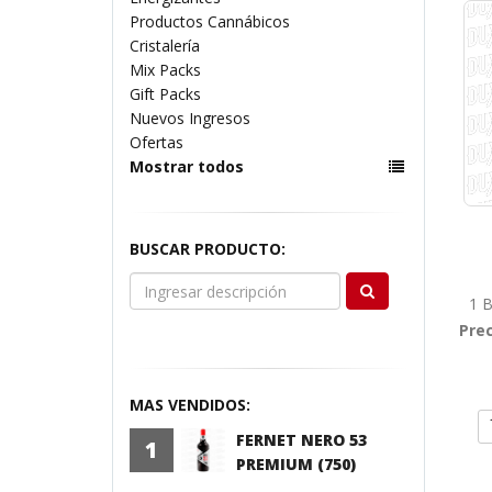
Productos Cannábicos
Cristalería
Mix Packs
Gift Packs
Nuevos Ingresos
Ofertas
Mostrar todos
BUSCAR PRODUCTO:
1 B
Prec
MAS VENDIDOS:
FERNET NERO 53
1
PREMIUM (750)