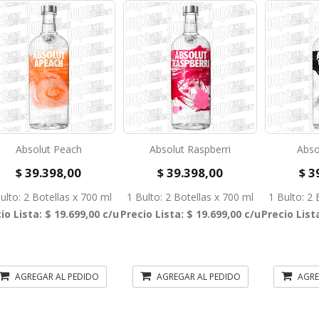
Absolut Peach
Absolut Raspberri
Absol
$ 39.398,00
$ 39.398,00
$ 3
ulto: 2 Botellas x 700 ml
1 Bulto: 2 Botellas x 700 ml
1 Bulto: 2 
io Lista: $ 19.699,00 c/u
Precio Lista: $ 19.699,00 c/u
Precio List
AGREGAR AL PEDIDO
AGREGAR AL PEDIDO
AGRE