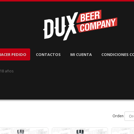
HACER PEDIDO
CONTACTOS
MI CUENTA
CONDICIONES C
 18 años
Orden