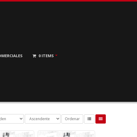
OMERCIALES
0
ITEMS
Ordenar