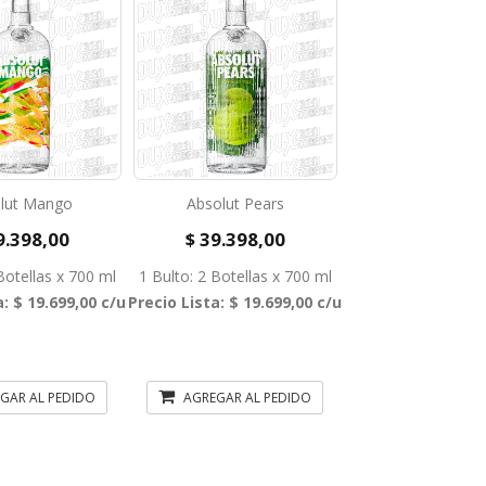
lut Mango
Absolut Pears
9.398,00
$ 39.398,00
Botellas x 700 ml
1 Bulto: 2 Botellas x 700 ml
a: $ 19.699,00 c/u
Precio Lista: $ 19.699,00 c/u
GAR AL PEDIDO
AGREGAR AL PEDIDO