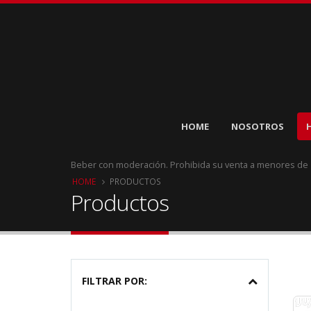
HOME
NOSOTROS
Beber con moderación. Prohibida su venta a menores de
HOME
PRODUCTOS
Productos
FILTRAR POR: