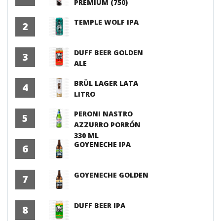
PREMIUM (750)
TEMPLE WOLF IPA
2
DUFF BEER GOLDEN
3
ALE
BRÜL LAGER LATA
4
LITRO
PERONI NASTRO
5
AZZURRO PORRÓN
330 ML
GOYENECHE IPA
6
GOYENECHE GOLDEN
7
DUFF BEER IPA
8