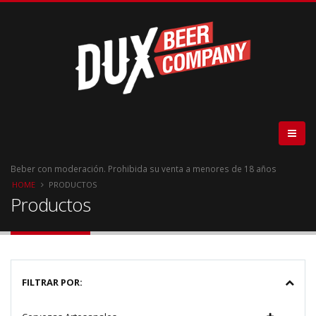
Beber con moderación. Prohibida su venta a menores de 18 años
HOME
PRODUCTOS
Productos
FILTRAR POR: