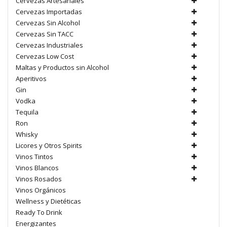
Cervezas Artesanales
Cervezas Importadas
Cervezas Sin Alcohol
Cervezas Sin TACC
Cervezas Industriales
Cervezas Low Cost
Maltas y Productos sin Alcohol
Aperitivos
Gin
Vodka
Tequila
Ron
Whisky
Licores y Otros Spirits
Vinos Tintos
Vinos Blancos
Vinos Rosados
Vinos Orgánicos
Wellness y Dietéticas
Ready To Drink
Energizantes