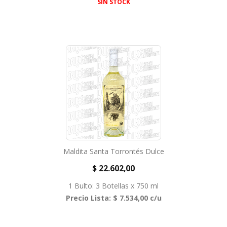
SIN STOCK
Maldita Santa Torrontés Dulce
$ 22.602,00
1 Bulto: 3 Botellas x 750 ml
Precio Lista: $ 7.534,00 c/u