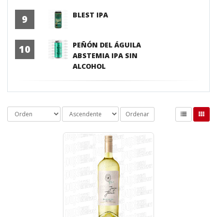
BLEST IPA
9
PEÑÓN DEL ÁGUILA
10
ABSTEMIA IPA SIN
ALCOHOL
Ordenar