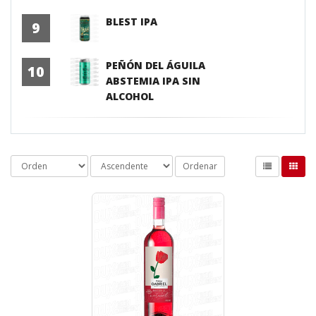
BLEST IPA
9
PEÑÓN DEL ÁGUILA
10
ABSTEMIA IPA SIN
ALCOHOL
Ordenar