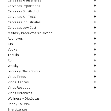
Cervezas Artesanales
Cervezas Importadas
Cervezas Sin Alcohol
Cervezas Sin TACC
Cervezas Industriales
Cervezas Low Cost
Maltas y Productos sin Alcohol
Aperitivos
Gin
Vodka
Tequila
Ron
Whisky
Licores y Otros Spirits
Vinos Tintos
Vinos Blancos
Vinos Rosados
Vinos Orgánicos
Wellness y Dietéticas
Ready To Drink
Energizantes