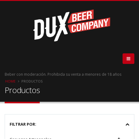
Beber con moderación. Prohibida su venta a menores de 18 años
HOME
PRODUCTOS
Productos
FILTRAR POR: