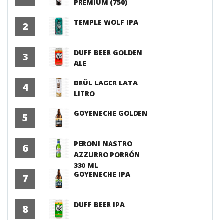
PREMIUM (750)
TEMPLE WOLF IPA
2
DUFF BEER GOLDEN
3
ALE
BRÜL LAGER LATA
4
LITRO
GOYENECHE GOLDEN
5
PERONI NASTRO
6
AZZURRO PORRÓN
330 ML
GOYENECHE IPA
7
DUFF BEER IPA
8