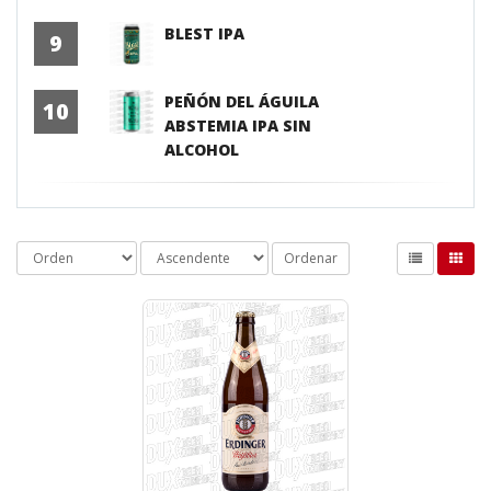
BLEST IPA
9
PEÑÓN DEL ÁGUILA
10
ABSTEMIA IPA SIN
ALCOHOL
Ordenar