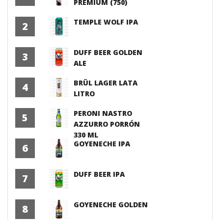
PREMIUM (750)
TEMPLE WOLF IPA
2
DUFF BEER GOLDEN
3
ALE
BRÜL LAGER LATA
4
LITRO
PERONI NASTRO
5
AZZURRO PORRÓN
330 ML
GOYENECHE IPA
6
DUFF BEER IPA
7
GOYENECHE GOLDEN
8