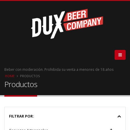
Beber con moderación. Prohibida su venta a menores de 18 años
HOME
PRODUCTOS
Productos
FILTRAR POR: