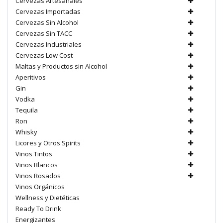
Cervezas Artesanales
Cervezas Importadas
Cervezas Sin Alcohol
Cervezas Sin TACC
Cervezas Industriales
Cervezas Low Cost
Maltas y Productos sin Alcohol
Aperitivos
Gin
Vodka
Tequila
Ron
Whisky
Licores y Otros Spirits
Vinos Tintos
Vinos Blancos
Vinos Rosados
Vinos Orgánicos
Wellness y Dietéticas
Ready To Drink
Energizantes