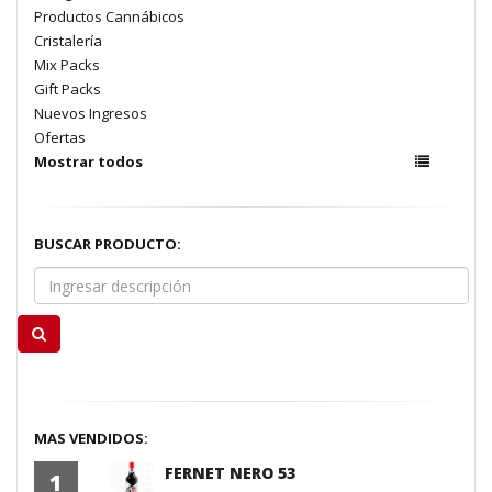
Productos Cannábicos
Cristalería
Mix Packs
Gift Packs
Nuevos Ingresos
Ofertas
Mostrar todos
BUSCAR PRODUCTO:
MAS VENDIDOS:
FERNET NERO 53
1