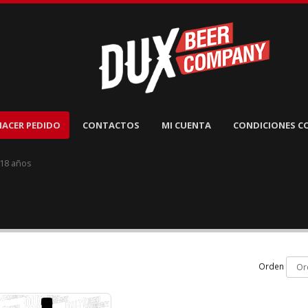
HACER PEDIDO
CONTACTOS
MI CUENTA
CONDICIONES C
 18 años
Orden