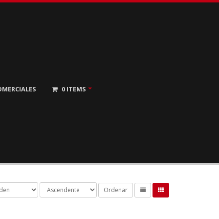
OMERCIALES
0
ITEMS
Ordenar