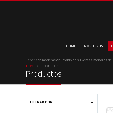
HOME
NOSOTROS
Beber con moderación. Prohibida su venta a menores de
HOME
PRODUCTOS
Productos
FILTRAR POR: