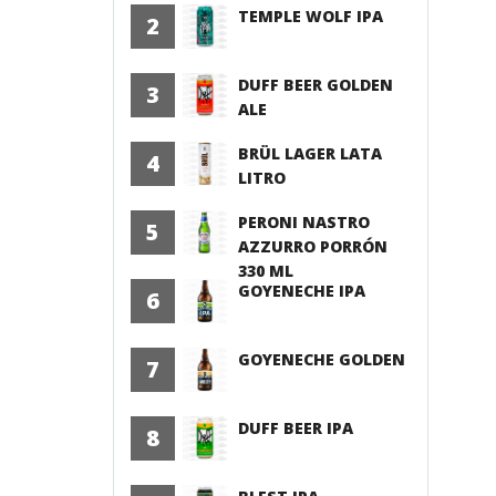
TEMPLE WOLF IPA
2
DUFF BEER GOLDEN
3
ALE
BRÜL LAGER LATA
4
LITRO
PERONI NASTRO
5
AZZURRO PORRÓN
330 ML
GOYENECHE IPA
6
GOYENECHE GOLDEN
7
DUFF BEER IPA
8