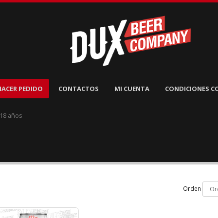
HACER PEDIDO
CONTACTOS
MI CUENTA
CONDICIONES C
 18 años
Orden