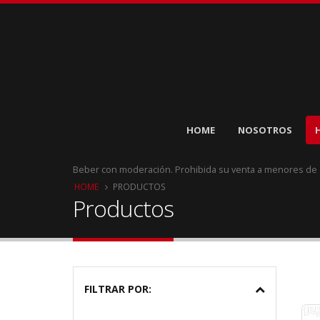
HOME
NOSOTROS
Beber con moderación. Prohibida su venta a menores de
HOME
PRODUCTOS
Productos
FILTRAR POR: