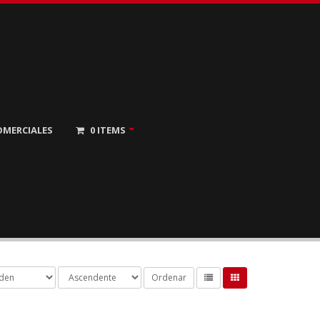
OMERCIALES
0
ITEMS
Ordenar