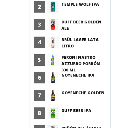
TEMPLE WOLF IPA
2
DUFF BEER GOLDEN
3
ALE
BRÜL LAGER LATA
4
LITRO
PERONI NASTRO
5
AZZURRO PORRÓN
330 ML
GOYENECHE IPA
6
GOYENECHE GOLDEN
7
DUFF BEER IPA
8