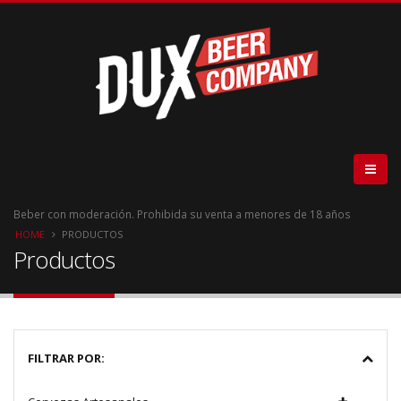
Beber con moderación. Prohibida su venta a menores de 18 años
HOME
PRODUCTOS
Productos
FILTRAR POR: