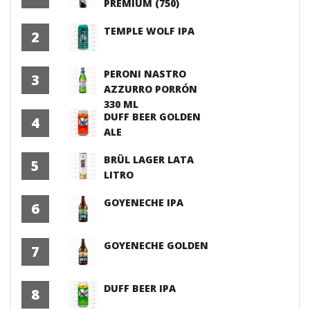
PREMIUM (750)
TEMPLE WOLF IPA
2
PERONI NASTRO
3
AZZURRO PORRÓN
330 ML
DUFF BEER GOLDEN
4
ALE
BRÜL LAGER LATA
5
LITRO
GOYENECHE IPA
6
GOYENECHE GOLDEN
7
DUFF BEER IPA
8